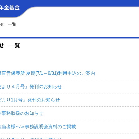
せ 一覧
せ 一覧
直営保養所 夏期(7/1～8/31)利用申込のご案内
だより４月号』発刊のお知らせ
だより1月号』発刊のお知らせ
始事務取扱のお知らせ
担当者様へ≫事務説明会資料のご掲載