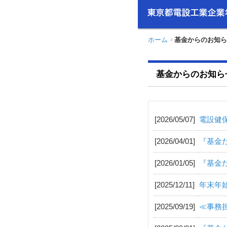
ホーム
基金からのお知ら
基金からのお知ら
[2026/05/07]
電設健保
[2026/04/01]
『基金
[2026/01/05]
『基金
[2025/12/11]
年末年
[2025/09/19]
≪事務