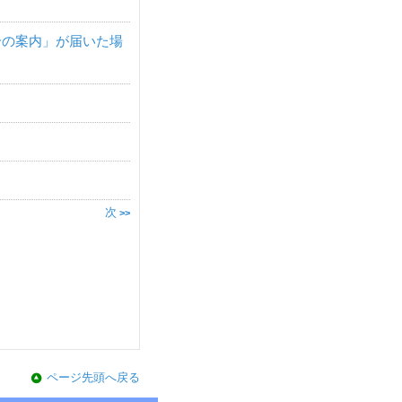
整合の案内」が届いた場
次
>>
ページ先頭へ戻る