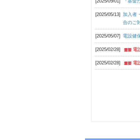
[2025/09/01]
『基金
[2025/05/13]
加入者・
合のご
[2025/05/07]
電設健保
[2025/02/28]
電
[2025/02/28]
電