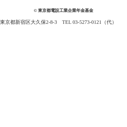
東京都電設工業 企業年金基金の
事務担当者の皆さまへ
加入者の皆さまへ
受給者の皆さまへ
個人情報保護対策
マイナンバー
© 東京都電設工業企業年金