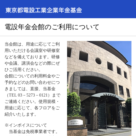
電設年金会館のご利用について
当会館は、用途に応じてご利
用いただける会議室や研修室
などを備えております。研修
や会議、講演会などの際にぜ
ひご活用ください。
会館についての利用料金やご
予約などのお問い合わせにつ
きましては、直接、当基金
（TEL 03－5273－0121）まで
ご連絡ください。使用規模・
用途に応じて、各フロアをご
紹介いたします。
※インボイスについて
当基金は免税事業者です。