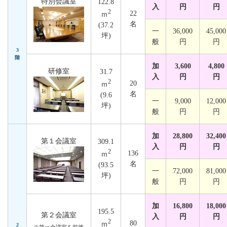
特別会議室
122.8
入
円
円
2
22
ｍ
名
(37.2
一
36,000
45,000
坪)
般
円
円
3
階
加
3,600
4,800
研修室
31.7
入
円
円
2
20
ｍ
名
(9.6
一
9,000
12,000
坪)
般
円
円
加
28,800
32,400
第１会議室
309.1
入
円
円
2
136
ｍ
名
(93.5
一
72,000
81,000
坪)
般
円
円
加
16,800
18,000
195.5
第２会議室
入
円
円
2
80
ｍ
2