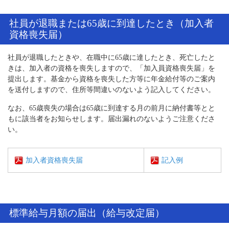
社員が退職または65歳に到達したとき（加入者
資格喪失届）
社員が退職したときや、在職中に65歳に達したとき、死亡したと
きは、加入者の資格を喪失しますので、「加入員資格喪失届」を
提出します。基金から資格を喪失した方等に年金給付等のご案内
を送付しますので、住所等間違いのないよう記入してください。
なお、65歳喪失の場合は65歳に到達する月の前月に納付書等とと
もに該当者をお知らせします。届出漏れのないようご注意くださ
い。
加入者資格喪失届
記入例
標準給与月額の届出（給与改定届）