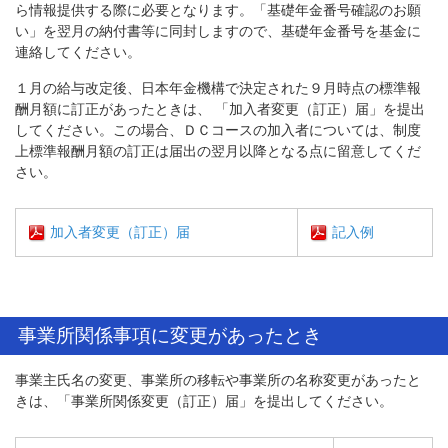
ら情報提供する際に必要となります。「基礎年金番号確認のお願
い」を翌月の納付書等に同封しますので、基礎年金番号を基金に
連絡してください。
１月の給与改定後、日本年金機構で決定された９月時点の標準報
酬月額に訂正があったときは、 「加入者変更（訂正）届」を提出
してください。この場合、ＤＣコースの加入者については、制度
上標準報酬月額の訂正は届出の翌月以降となる点に留意してくだ
さい。
加入者変更（訂正）届
記入例
事業所関係事項に変更があったとき
事業主氏名の変更、事業所の移転や事業所の名称変更があったと
きは、「事業所関係変更（訂正）届」を提出してください。