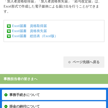
「加入者資格取得届」「加入者資格喪失届」「給与改定届」は、
Excel形式で作成した電子媒体による届け出を行うことができま
す。
Excel届書 資格取得届
Excel届書 資格喪失届
Excel届書 総括表（Excel版）
ページ先頭へ戻る
事務担当者の皆さまへ
事務手続きについて
掛金の納付について